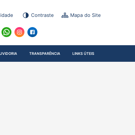
lidade
Contraste
UVIDORIA
TRANSPARÊNCIA
LINKS ÚTEIS