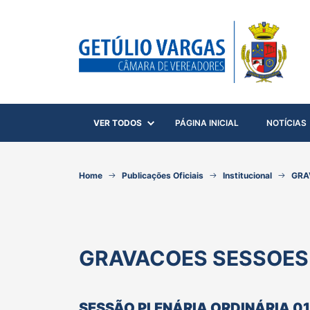
VER TODOS
PÁGINA INICIAL
NOTÍCIAS
Home
Publicações Oficiais
Institucional
GRA
GRAVACOES SESSOES
SESSÃO PLENÁRIA ORDINÁRIA 01