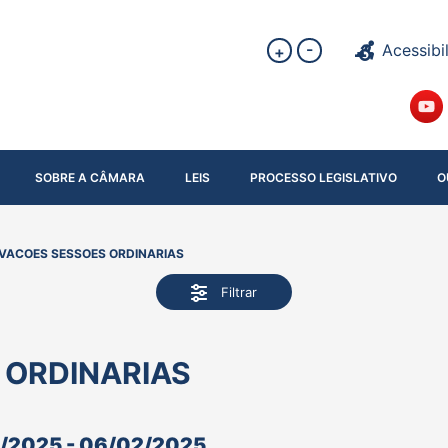
-
Acessibi
+
SOBRE A CÂMARA
LEIS
PROCESSO LEGISLATIVO
O
VACOES SESSOES ORDINARIAS
Filtrar
 ORDINARIAS
/2025 - 06/02/2025