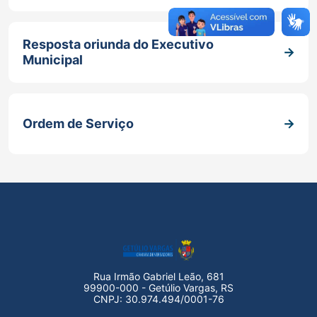
Resposta oriunda do Executivo
Municipal
Ordem de Serviço
Rua Irmão Gabriel Leão, 681
99900-000 - Getúlio Vargas, RS
CNPJ: 30.974.494/0001-76