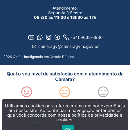
Atendimento:
Segunda à Sexta:
08h30 às 11h30 e 13h30 às 17h
(54) 9632-6930
camaragv@camaragv.rs.gov.br
2026 Città - Inteligência em Gestão Pública.
Qual o seu nível de satisfação com o atendimento da
Câmara?
Muito insatisfeito
Insatisfeito
Neutro
Utilizamos cookies para oferecer uma melhor experiência
em nosso site. Ao continuar a navegação entendemos
que você concorda com nossa
política de privacidade e
cookies.
Satisfeito
Muito satisfeito
OK